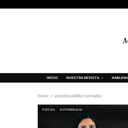
INICIO
NUESTRA REVISTA
HABLEMO
Home
acuerdos público-privados
PORTADA
SOSTENIBILIDAD