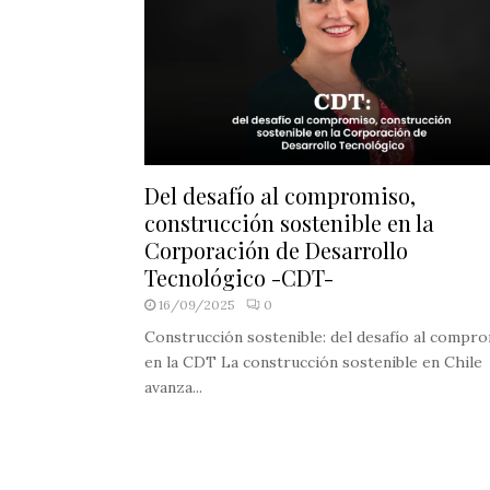
Del desafío al compromiso,
construcción sostenible en la
Corporación de Desarrollo
Tecnológico -CDT-
16/09/2025
0
Construcción sostenible: del desafío al compr
en la CDT La construcción sostenible en Chile
avanza...