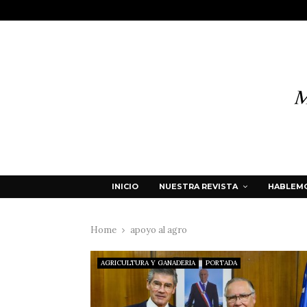
INICIO
NUESTRA REVISTA
HABLEMO
Home
apoyo al agro
AGRICULTURA Y GANADERIA
PORTADA