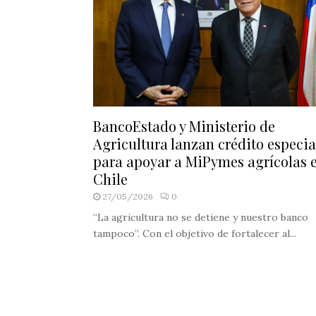
BancoEstado y Ministerio de
Agricultura lanzan crédito especia
para apoyar a MiPymes agrícolas 
Chile
27/05/2026
0
“La agricultura no se detiene y nuestro banco
tampoco”. Con el objetivo de fortalecer al...