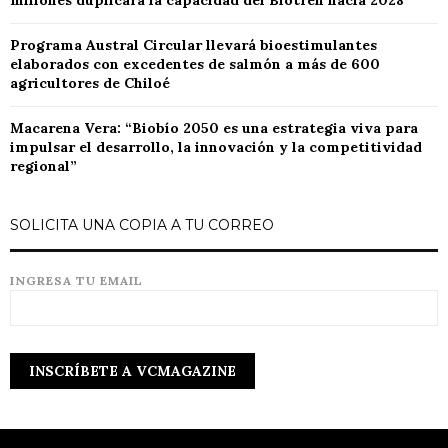
millones duplicará la capacidad del Biotren hacia 2028
Programa Austral Circular llevará bioestimulantes
elaborados con excedentes de salmón a más de 600
agricultores de Chiloé
Macarena Vera: “Biobío 2050 es una estrategia viva para
impulsar el desarrollo, la innovación y la competitividad
regional”
SOLICITA UNA COPIA A TU CORREO
INGRESA TU EMAIL