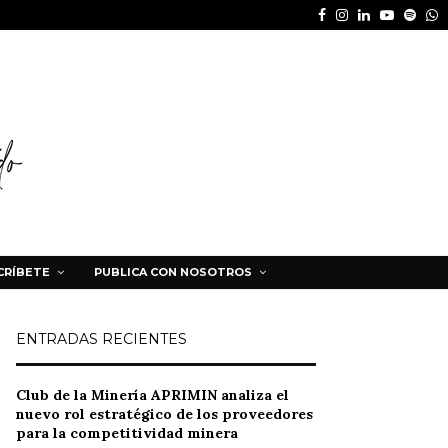
Facebook
Instagram
Linkedin
Youtube
Spot
W
CRÍBETE
PUBLICA CON NOSOTROS
ENTRADAS RECIENTES
Club de la Minería APRIMIN analiza el
nuevo rol estratégico de los proveedores
para la competitividad minera