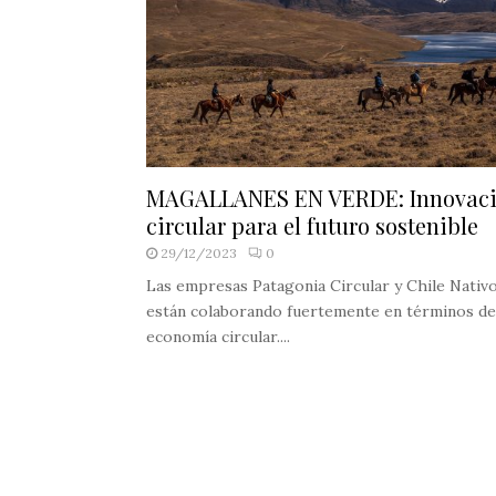
MAGALLANES EN VERDE: Innovac
circular para el futuro sostenible
29/12/2023
0
Las empresas Patagonia Circular y Chile Nativ
están colaborando fuertemente en términos de
economía circular....