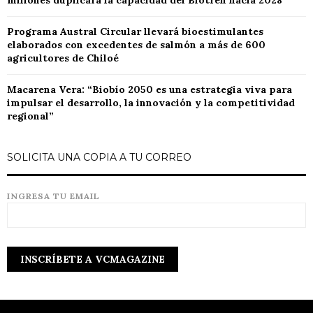
millones duplicará la capacidad del Biotren hacia 2028
Programa Austral Circular llevará bioestimulantes
elaborados con excedentes de salmón a más de 600
agricultores de Chiloé
Macarena Vera: “Biobío 2050 es una estrategia viva para
impulsar el desarrollo, la innovación y la competitividad
regional”
SOLICITA UNA COPIA A TU CORREO
INGRESA TU EMAIL