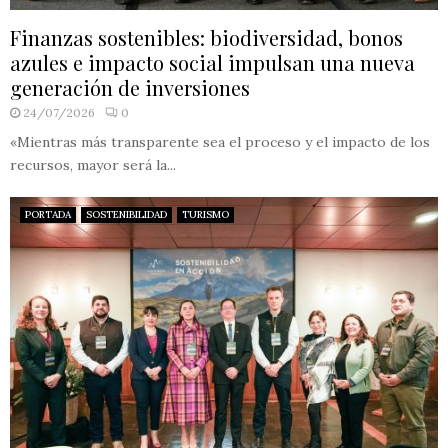
Finanzas sostenibles: biodiversidad, bonos
azules e impacto social impulsan una nueva
generación de inversiones
24/07/2026
0
«Mientras más transparente sea el proceso y el impacto de los
recursos, mayor será la...
PORTADA
SOSTENIBILIDAD
TURISMO