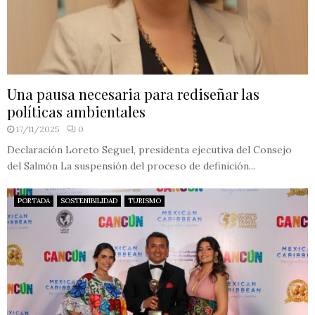
Una pausa necesaria para rediseñar las
políticas ambientales
17/11/2025
0
Declaración Loreto Seguel, presidenta ejecutiva del Consejo
del Salmón La suspensión del proceso de definición...
PORTADA
SOSTENIBILIDAD
TURISMO