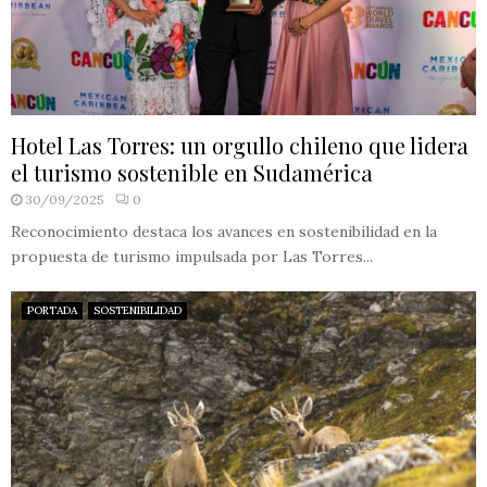
Hotel Las Torres: un orgullo chileno que lidera
el turismo sostenible en Sudamérica
30/09/2025
0
Reconocimiento destaca los avances en sostenibilidad en la
propuesta de turismo impulsada por Las Torres...
PORTADA
SOSTENIBILIDAD