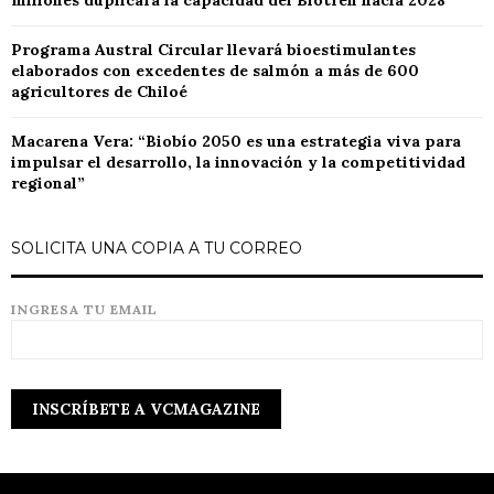
millones duplicará la capacidad del Biotren hacia 2028
Programa Austral Circular llevará bioestimulantes
elaborados con excedentes de salmón a más de 600
agricultores de Chiloé
Macarena Vera: “Biobío 2050 es una estrategia viva para
impulsar el desarrollo, la innovación y la competitividad
regional”
SOLICITA UNA COPIA A TU CORREO
INGRESA TU EMAIL