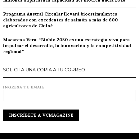
millones duplicará la capacidad del Biotren hacia 2028
Programa Austral Circular llevará bioestimulantes
elaborados con excedentes de salmón a más de 600
agricultores de Chiloé
Macarena Vera: “Biobío 2050 es una estrategia viva para
impulsar el desarrollo, la innovación y la competitividad
regional”
SOLICITA UNA COPIA A TU CORREO
INGRESA TU EMAIL