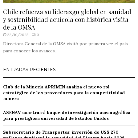
Chile refuerza su liderazgo global en sanidad
y sostenibilidad acuícola con histórica visita
de la OMSA
22/10/2025
0
Directora General de la OMSA visitó por primera vez el país
para conocer los avances...
ENTRADAS RECIENTES
Club de la Minería APRIMIN analiza el nuevo rol
estratégico de los proveedores para la competitividad
minera
ASENAV construirá buque de investigación oceanográfica
para prestigiosa universidad de Estados Unidos
Subsecretario de Transportes: inversión de US$ 270
millones duplicará la capacidad del Biotren hacia 2028