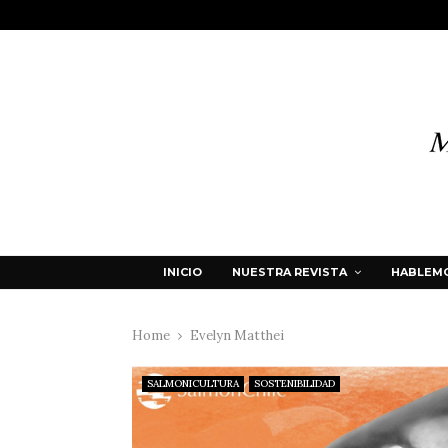
INICIO
NUESTRA REVISTA
HABLEMO
Home
Evelyn Matthei
SALMONICULTURA
SOSTENIBILIDAD