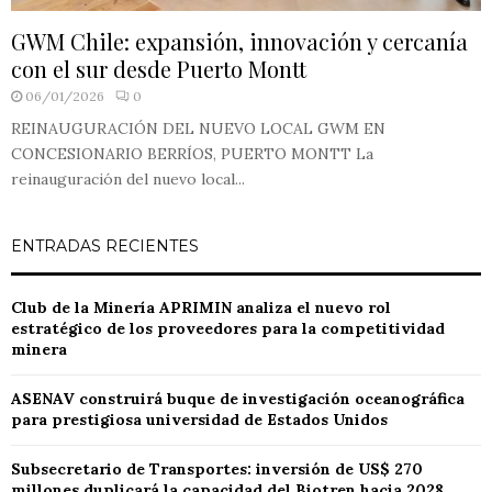
GWM Chile: expansión, innovación y cercanía
con el sur desde Puerto Montt
06/01/2026
0
REINAUGURACIÓN DEL NUEVO LOCAL GWM EN
CONCESIONARIO BERRÍOS, PUERTO MONTT La
reinauguración del nuevo local...
ENTRADAS RECIENTES
Club de la Minería APRIMIN analiza el nuevo rol
estratégico de los proveedores para la competitividad
minera
ASENAV construirá buque de investigación oceanográfica
para prestigiosa universidad de Estados Unidos
Subsecretario de Transportes: inversión de US$ 270
millones duplicará la capacidad del Biotren hacia 2028