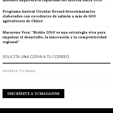
millones duplicará la capacidad del Biotren hacia 2028
Programa Austral Circular llevará bioestimulantes
elaborados con excedentes de salmón a más de 600
agricultores de Chiloé
Macarena Vera: “Biobío 2050 es una estrategia viva para
impulsar el desarrollo, la innovación y la competitividad
regional”
SOLICITA UNA COPIA A TU CORREO
INGRESA TU EMAIL