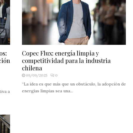
os:
Copec Flux: energía limpia y
ción
competitividad para la industria
chilena
09/09/2025
0
“La idea es que más que un obstáculo, la adopción de
energías limpias sea una...
iva a