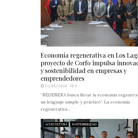
Economía regenerativa en Los Lag
proyecto de Corfo impulsa innova
y sostenibilidad en empresas y
emprendedores
27/05/2026
0
“REGENERA busca llevar la economía regenerat
un lenguaje simple y práctico”. La economía
regenerativa...
ACUICULTURA
SOSTENIBILIDAD