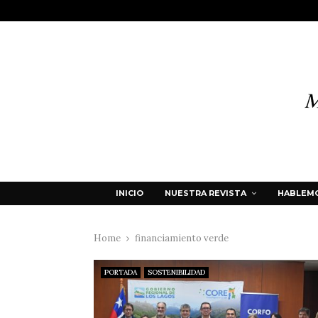
INICIO
NUESTRA REVISTA
HABLEMO
Home
financiamiento verde
PORTADA
SOSTENIBILIDAD