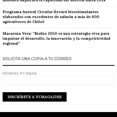
millones duplicará la capacidad del Biotren hacia 2028
Programa Austral Circular llevará bioestimulantes
elaborados con excedentes de salmón a más de 600
agricultores de Chiloé
Macarena Vera: “Biobío 2050 es una estrategia viva para
impulsar el desarrollo, la innovación y la competitividad
regional”
SOLICITA UNA COPIA A TU CORREO
INGRESA TU EMAIL