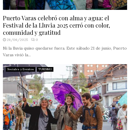
Puerto Varas celebró con alma y agua: el
Festival de la Lluvia 2025 cerró con color,
comunidad y gratitud
26/06/2025
0
Ni la lluvia quiso quedarse fuera. Este sábado 21 de junio, Puerto
Varas vivió la...
Sociales y Eventos
TURISMO