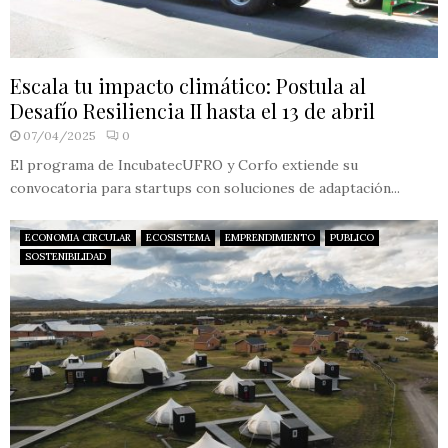
Escala tu impacto climático: Postula al
Desafío Resiliencia II hasta el 13 de abril
07/04/2025
0
El programa de IncubatecUFRO y Corfo extiende su
convocatoria para startups con soluciones de adaptación...
ECONOMIA CIRCULAR
ECOSISTEMA
EMPRENDIMIENTO
PUBLICO
SOSTENIBILIDAD