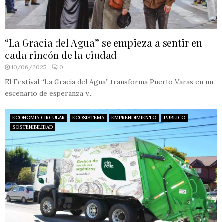
“La Gracia del Agua” se empieza a sentir en
cada rincón de la ciudad
10/06/2025
0
El Festival “La Gracia del Agua” transforma Puerto Varas en un
escenario de esperanza y...
ECONOMIA CIRCULAR
ECOSISTEMA
EMPRENDIMIENTO
PUBLICO
SOSTENIBILIDAD