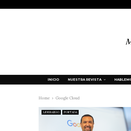
INICIO
NUESTRA REVISTA
HABLEMO
Home
Google Cloud
LIDERAZGO
PORTADA