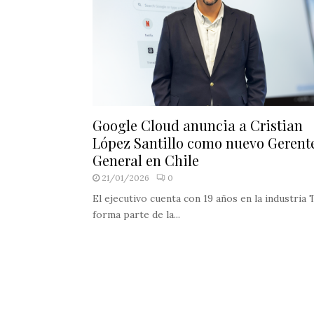
Google Cloud anuncia a Cristian
López Santillo como nuevo Gerent
General en Chile
21/01/2026
0
El ejecutivo cuenta con 19 años en la industria T
forma parte de la...