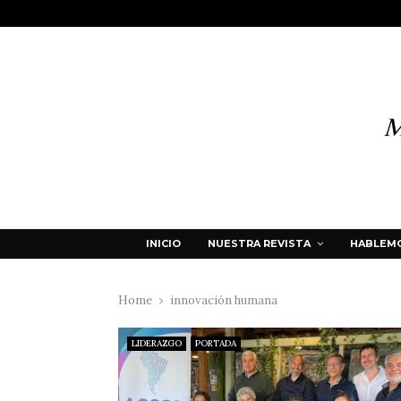
INICIO
NUESTRA REVISTA
HABLEMO
Home
innovación humana
LIDERAZGO
PORTADA