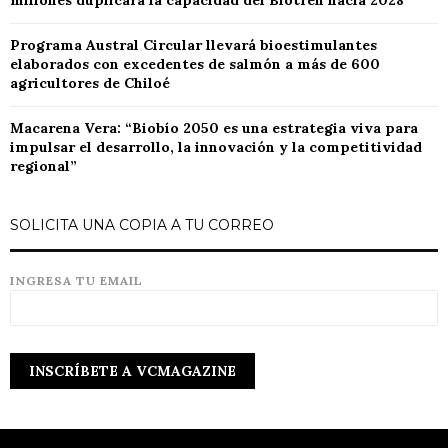
millones duplicará la capacidad del Biotren hacia 2028
Programa Austral Circular llevará bioestimulantes
elaborados con excedentes de salmón a más de 600
agricultores de Chiloé
Macarena Vera: “Biobío 2050 es una estrategia viva para
impulsar el desarrollo, la innovación y la competitividad
regional”
SOLICITA UNA COPIA A TU CORREO
INGRESA TU EMAIL