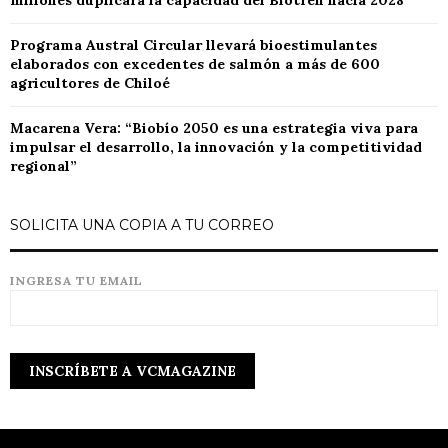
millones duplicará la capacidad del Biotren hacia 2028
Programa Austral Circular llevará bioestimulantes
elaborados con excedentes de salmón a más de 600
agricultores de Chiloé
Macarena Vera: “Biobío 2050 es una estrategia viva para
impulsar el desarrollo, la innovación y la competitividad
regional”
SOLICITA UNA COPIA A TU CORREO
INGRESA TU EMAIL