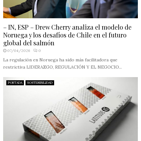
– IN, ESP – Drew Cherry analiza el modelo de
Noruega y los desafíos de Chile en el futuro
global del salmón
07/04/2026
0
La regulación en Noruega ha sido más facilitadora que
restrictiva LIDERAZGO, REGULACIÓN Y EL NEGOCIO...
PORTADA
SOSTENIBILIDAD