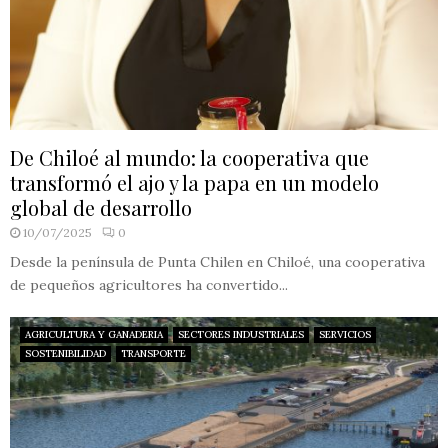
De Chiloé al mundo: la cooperativa que
transformó el ajo y la papa en un modelo
global de desarrollo
10/07/2025
0
Desde la península de Punta Chilen en Chiloé, una cooperativa
de pequeños agricultores ha convertido...
AGRICULTURA Y GANADERIA
SECTORES INDUSTRIALES
SERVICIOS
SOSTENIBILIDAD
TRANSPORTE