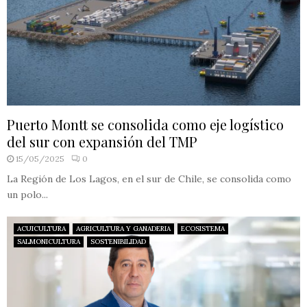
Puerto Montt se consolida como eje logístico
del sur con expansión del TMP
15/05/2025
0
La Región de Los Lagos, en el sur de Chile, se consolida como
un polo...
ACUICULTURA
AGRICULTURA Y GANADERIA
ECOSISTEMA
SALMONICULTURA
SOSTENIBILIDAD