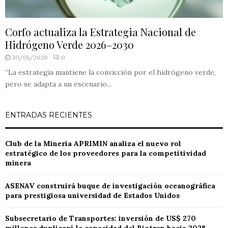
Corfo actualiza la Estrategia Nacional de
Hidrógeno Verde 2026–2030
30/01/2026
0
“La estrategia mantiene la convicción por el hidrógeno verde,
pero se adapta a un escenario...
ENTRADAS RECIENTES
Club de la Minería APRIMIN analiza el nuevo rol
estratégico de los proveedores para la competitividad
minera
ASENAV construirá buque de investigación oceanográfica
para prestigiosa universidad de Estados Unidos
Subsecretario de Transportes: inversión de US$ 270
millones duplicará la capacidad del Biotren hacia 2028