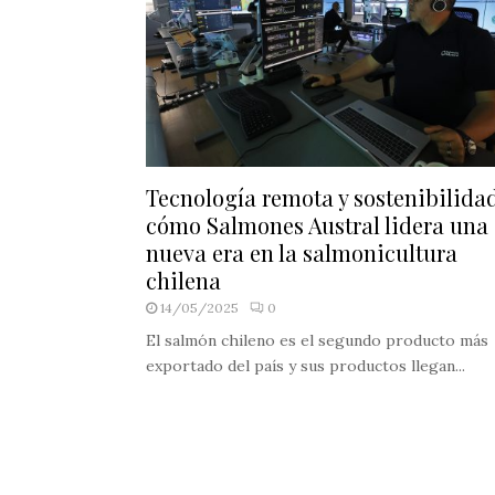
Tecnología remota y sostenibilidad
cómo Salmones Austral lidera una
nueva era en la salmonicultura
chilena
14/05/2025
0
El salmón chileno es el segundo producto más
exportado del país y sus productos llegan...