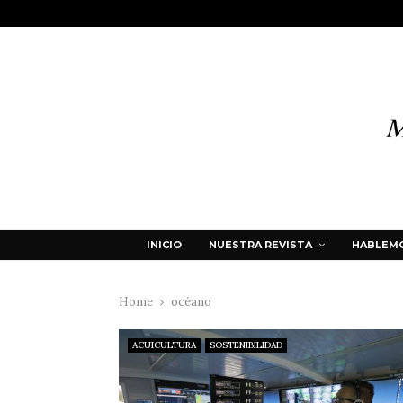
INICIO
NUESTRA REVISTA
HABLEMO
Home
océano
ACUICULTURA
SOSTENIBILIDAD