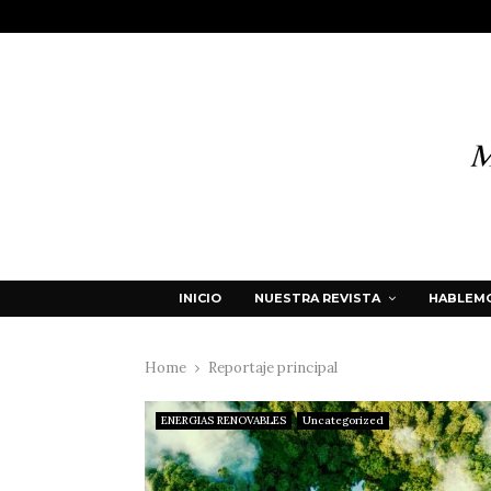
INICIO
NUESTRA REVISTA
HABLEMO
Home
Reportaje principal
ENERGIAS RENOVABLES
Uncategorized