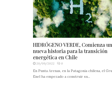
HIDRÓGENO VERDE, Comienza u
nueva historia para la transición
energética en Chile
20/09/2022
0
En Punta Arenas, en la Patagonia chilena, el Gr
Enel ha empezado a construir su...