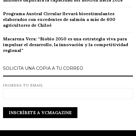
millones duplicará la capacidad del Biotren hacia 2028
Programa Austral Circular llevará bioestimulantes
elaborados con excedentes de salmón a más de 600
agricultores de Chiloé
Macarena Vera: “Biobío 2050 es una estrategia viva para
impulsar el desarrollo, la innovación y la competitividad
regional”
SOLICITA UNA COPIA A TU CORREO
INGRESA TU EMAIL