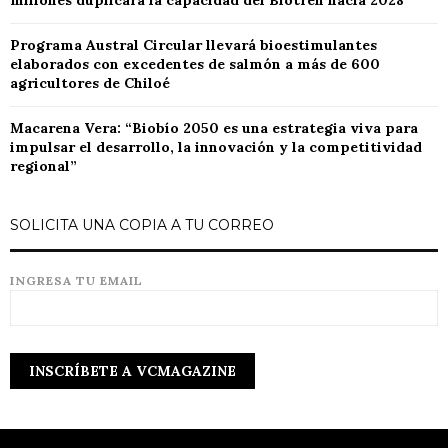
millones duplicará la capacidad del Biotren hacia 2028
Programa Austral Circular llevará bioestimulantes
elaborados con excedentes de salmón a más de 600
agricultores de Chiloé
Macarena Vera: “Biobío 2050 es una estrategia viva para
impulsar el desarrollo, la innovación y la competitividad
regional”
SOLICITA UNA COPIA A TU CORREO
INGRESA TU EMAIL