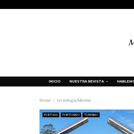
INICIO
NUESTRA REVISTA
HABLEMO
Home
tecnología híbrida
PORTADA
PORTUARIO
TURISMO