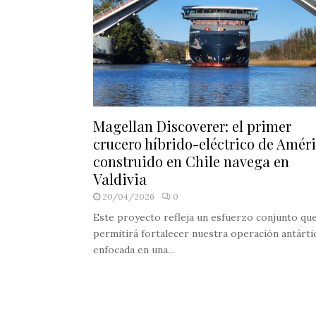
Magellan Discoverer: el primer
crucero híbrido-eléctrico de Amér
construido en Chile navega en
Valdivia
20/04/2026
0
Este proyecto refleja un esfuerzo conjunto qu
permitirá fortalecer nuestra operación antártic
enfocada en una...