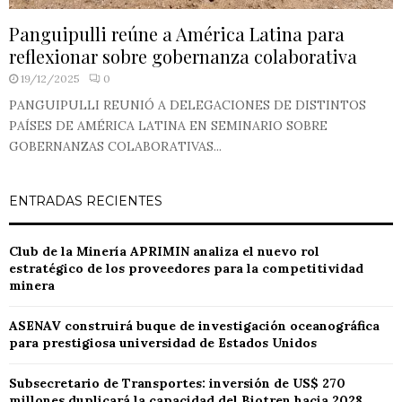
Panguipulli reúne a América Latina para
reflexionar sobre gobernanza colaborativa
19/12/2025
0
PANGUIPULLI REUNIÓ A DELEGACIONES DE DISTINTOS
PAÍSES DE AMÉRICA LATINA EN SEMINARIO SOBRE
GOBERNANZAS COLABORATIVAS...
ENTRADAS RECIENTES
Club de la Minería APRIMIN analiza el nuevo rol
estratégico de los proveedores para la competitividad
minera
ASENAV construirá buque de investigación oceanográfica
para prestigiosa universidad de Estados Unidos
Subsecretario de Transportes: inversión de US$ 270
millones duplicará la capacidad del Biotren hacia 2028