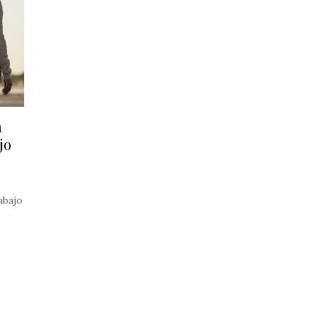
a
jo
abajo