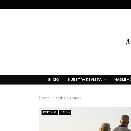
INICIO
NUESTRA REVISTA
HABLEMO
Home
trabajo senior
PORTADA
RADIO