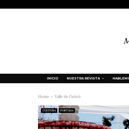
INICIO
NUESTRA REVISTA
HABLEMO
Home
Valle de Curicó
CULTURA
PORTADA