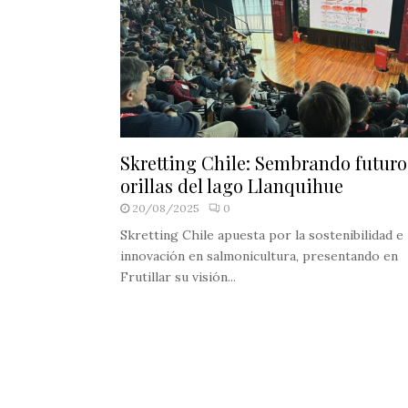
Skretting Chile: Sembrando futuro
orillas del lago Llanquihue
20/08/2025
0
Skretting Chile apuesta por la sostenibilidad e
innovación en salmonicultura, presentando en
Frutillar su visión...