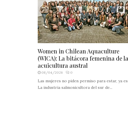
Women in Chilean Aquaculture
(WICA): La bitácora femenina de l
acuicultura austral
08/04/2026
0
Las mujeres no piden permiso para estar, ya es
La industria salmonicultora del sur de...