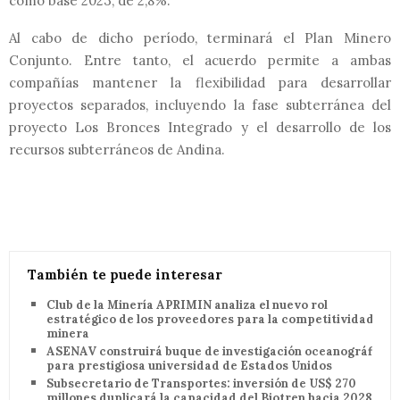
como base 2023, de 2,8%.
Al cabo de dicho período, terminará el Plan Minero
Conjunto. Entre tanto, el acuerdo permite a ambas
compañías mantener la flexibilidad para desarrollar
proyectos separados, incluyendo la fase subterránea del
proyecto Los Bronces Integrado y el desarrollo de los
recursos subterráneos de Andina.
También te puede interesar
Club de la Minería APRIMIN analiza el nuevo rol
estratégico de los proveedores para la competitividad
minera
ASENAV construirá buque de investigación oceanográfica
para prestigiosa universidad de Estados Unidos
Subsecretario de Transportes: inversión de US$ 270
millones duplicará la capacidad del Biotren hacia 2028