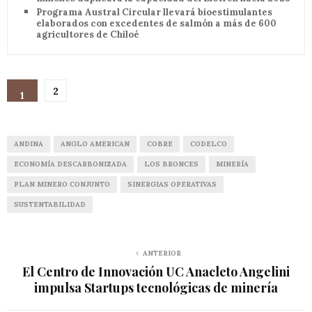
Programa Austral Circular llevará bioestimulantes
elaborados con excedentes de salmón a más de 600
agricultores de Chiloé
2
1
ANDINA
ANGLO AMERICAN
COBRE
CODELCO
ECONOMÍA DESCARBONIZADA
LOS BRONCES
MINERÍA
PLAN MINERO CONJUNTO
SINERGIAS OPERATIVAS
SUSTENTABILIDAD
ANTERIOR
El Centro de Innovación UC Anacleto Angelini
impulsa Startups tecnológicas de minería