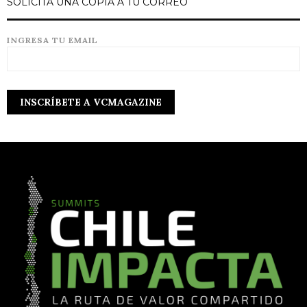
SOLICITA UNA COPIA A TU CORREO
INGRESA TU EMAIL