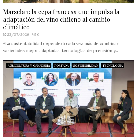
Marselan: la cepa francesa que impulsa la
adaptación del vino chileno al cambio
climático
23/07/2026
0
«La sustentabilidad dependerá cada vez más de combinar
variedades mejor adaptadas, tecnologías de precisión y...
AGRICULTURA Y GANADERIA
PORTADA
SOSTENIBILIDAD
TECNOLOGÍA