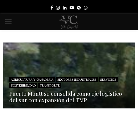
Facebook
Instagram
Linkedin
Youtube
Spotify
Whatsapp
PRIMARY
MENU
AGRICULTURA Y GANADERIA
SECTORES INDUSTRIALES
SERVICIOS
SOSTENIBILIDAD
TRANSPORTE
Puerto Montt se consolida como eje logístico
del sur con expansión del TMP