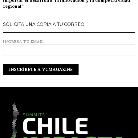
impulsar el desarrollo, la innovación y la competitividad
regional”
SOLICITA UNA COPIA A TU CORREO
INGRESA TU EMAIL