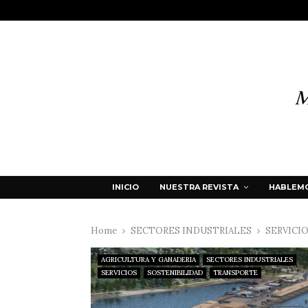
INICIO
NUESTRA REVISTA
HABLEMO
Home
SECTORES INDUSTRIALES
SERVICI
AGRICULTURA Y GANADERIA
SECTORES INDUSTRIALES
SERVICIOS
SOSTENIBILIDAD
TRANSPORTE