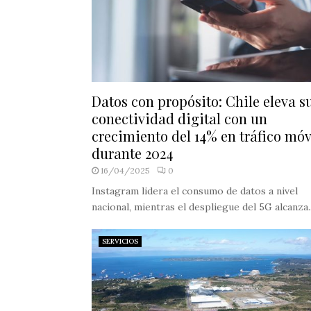
Datos con propósito: Chile eleva s
conectividad digital con un
crecimiento del 14% en tráfico móv
durante 2024
16/04/2025
0
Instagram lidera el consumo de datos a nivel
nacional, mientras el despliegue del 5G alcanza..
SERVICIOS