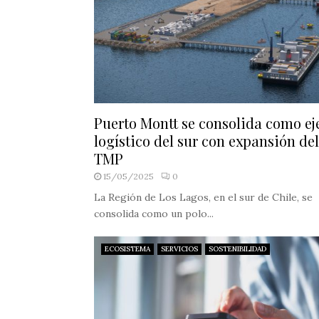
Puerto Montt se consolida como ej
logístico del sur con expansión del
TMP
15/05/2025
0
La Región de Los Lagos, en el sur de Chile, se
consolida como un polo...
ECOSISTEMA
SERVICIOS
SOSTENIBILIDAD