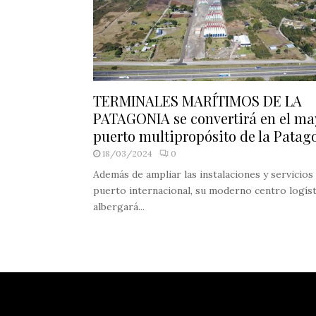
TERMINALES MARÍTIMOS DE LA
PATAGONIA se convertirá en el ma
puerto multipropósito de la Patag
18/03/2024
0
Además de ampliar las instalaciones y servicios
puerto internacional, su moderno centro logís
albergará...