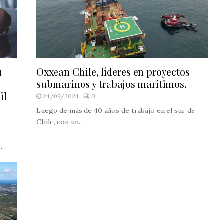
u
Oxxean Chile, líderes en proyectos
submarinos y trabajos marítimos.
il
24/09/2024
0
Luego de más de 40 años de trabajo en el sur de
Chile, con un...
.