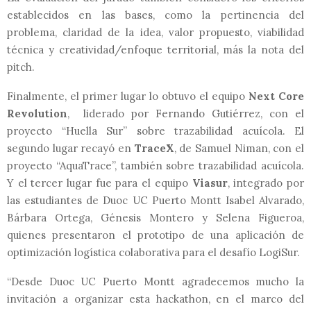
establecidos en las bases, como la pertinencia del
problema, claridad de la idea, valor propuesto, viabilidad
técnica y creatividad/enfoque territorial, más la nota del
pitch.
Finalmente, el primer lugar lo obtuvo el equipo
Next Core
Revolution
, liderado por Fernando Gutiérrez, con el
proyecto “Huella Sur” sobre trazabilidad acuícola. El
segundo lugar recayó en
TraceX
, de Samuel Niman, con el
proyecto “AquaTrace”, también sobre trazabilidad acuícola.
Y el tercer lugar fue para el equipo
Viasur
, integrado por
las estudiantes de Duoc UC Puerto Montt Isabel Alvarado,
Bárbara Ortega, Génesis Montero y Selena Figueroa,
quienes presentaron el prototipo de una aplicación de
optimización logística colaborativa para el desafío LogiSur.
“Desde Duoc UC Puerto Montt agradecemos mucho la
invitación a organizar esta hackathon, en el marco del