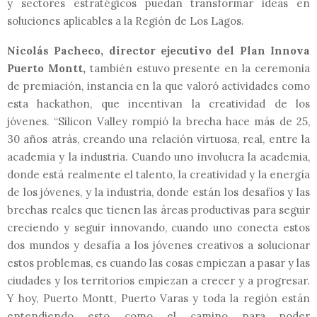
y sectores estratégicos puedan transformar ideas en
soluciones aplicables a la Región de Los Lagos.
Nicolás Pacheco, director ejecutivo del Plan Innova
Puerto Montt,
también estuvo presente en la ceremonia
de premiación, instancia en la que valoró actividades como
esta hackathon, que incentivan la creatividad de los
jóvenes. “Silicon Valley rompió la brecha hace más de 25,
30 años atrás, creando una relación virtuosa, real, entre la
academia y la industria. Cuando uno involucra la academia,
donde está realmente el talento, la creatividad y la energía
de los jóvenes, y la industria, donde están los desafíos y las
brechas reales que tienen las áreas productivas para seguir
creciendo y seguir innovando, cuando uno conecta estos
dos mundos y desafía a los jóvenes creativos a solucionar
estos problemas, es cuando las cosas empiezan a pasar y las
ciudades y los territorios empiezan a crecer y a progresar.
Y hoy, Puerto Montt, Puerto Varas y toda la región están
entendiendo esto como el camino para poder