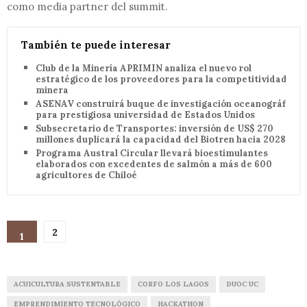
como media partner del summit.
También te puede interesar
Club de la Minería APRIMIN analiza el nuevo rol
estratégico de los proveedores para la competitividad
minera
ASENAV construirá buque de investigación oceanográfica
para prestigiosa universidad de Estados Unidos
Subsecretario de Transportes: inversión de US$ 270
millones duplicará la capacidad del Biotren hacia 2028
Programa Austral Circular llevará bioestimulantes
elaborados con excedentes de salmón a más de 600
agricultores de Chiloé
2
1
ACUICULTURA SUSTENTABLE
CORFO LOS LAGOS
DUOC UC
EMPRENDIMIENTO TECNOLÓGICO
HACKATHON