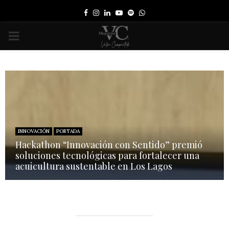
Facebook
Instagram
Linkedin
Youtube
Spotify
Whatsapp
PRIMARY
MENU
INNOVACIÓN
PORTADA
Hackathon “Innovación con Sentido” premió
soluciones tecnológicas para fortalecer una
acuicultura sustentable en Los Lagos