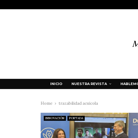
INICIO
NUESTRA REVISTA
HABLEMO
Home
trazabilidad acuícola
INNOVACIÓN
PORTADA