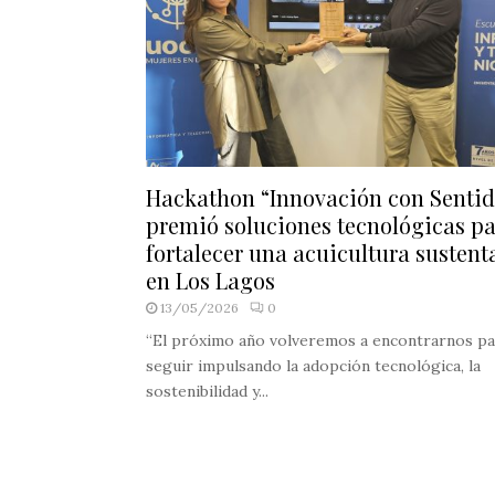
Hackathon “Innovación con Senti
premió soluciones tecnológicas p
fortalecer una acuicultura sustent
en Los Lagos
13/05/2026
0
“El próximo año volveremos a encontrarnos pa
seguir impulsando la adopción tecnológica, la
sostenibilidad y...