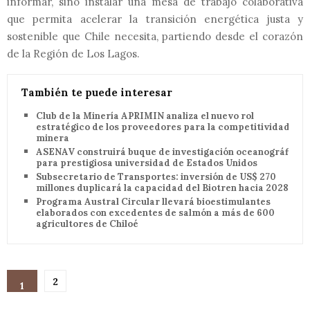
informar, sino instalar una mesa de trabajo colaborativa
que permita acelerar la transición energética justa y
sostenible que Chile necesita, partiendo desde el corazón
de la Región de Los Lagos.
También te puede interesar
Club de la Minería APRIMIN analiza el nuevo rol
estratégico de los proveedores para la competitividad
minera
ASENAV construirá buque de investigación oceanográfica
para prestigiosa universidad de Estados Unidos
Subsecretario de Transportes: inversión de US$ 270
millones duplicará la capacidad del Biotren hacia 2028
Programa Austral Circular llevará bioestimulantes
elaborados con excedentes de salmón a más de 600
agricultores de Chiloé
2
1