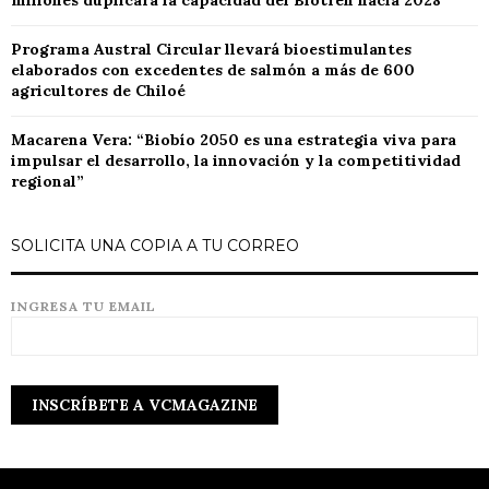
millones duplicará la capacidad del Biotren hacia 2028
Programa Austral Circular llevará bioestimulantes
elaborados con excedentes de salmón a más de 600
agricultores de Chiloé
Macarena Vera: “Biobío 2050 es una estrategia viva para
impulsar el desarrollo, la innovación y la competitividad
regional”
SOLICITA UNA COPIA A TU CORREO
INGRESA TU EMAIL