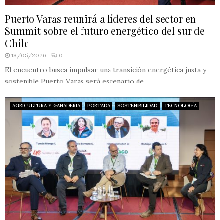
Puerto Varas reunirá a líderes del sector en
Summit sobre el futuro energético del sur de
Chile
18/05/2026
0
El encuentro busca impulsar una transición energética justa y
sostenible Puerto Varas será escenario de...
AGRICULTURA Y GANADERIA
PORTADA
SOSTENIBILIDAD
TECNOLOGÍA