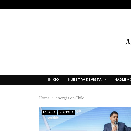
INICIO
NUESTRA REVISTA
HABLEMO
Home
energía en Chile
ENERGIA
PORTADA