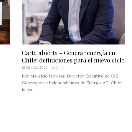
Carta abierta – Generar energía en
Chile: definiciones para el nuevo ciclo
02/02/2026
0
Por Mauricio Utreras, Director Ejecutivo de GIE –
Generadores Independientes de Energía AG. Chile
inicia...
á