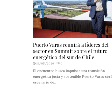
Puerto Varas reunirá a líderes del
sector en Summit sobre el futuro
energético del sur de Chile
18/05/2026
0
El encuentro busca impulsar una transición
energética justa y sostenible Puerto Varas ser
escenario de...