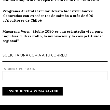
millones duplicará la capacidad del Biotren hacia 2028
Programa Austral Circular llevará bioestimulantes
elaborados con excedentes de salmón a más de 600
agricultores de Chiloé
Macarena Vera: “Biobío 2050 es una estrategia viva para
impulsar el desarrollo, la innovación y la competitividad
regional”
SOLICITA UNA COPIA A TU CORREO
INGRESA TU EMAIL