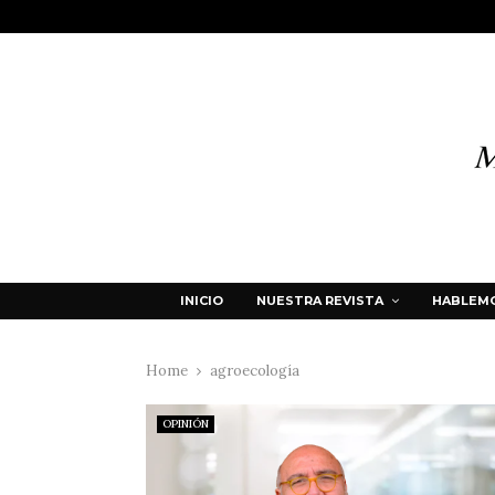
INICIO
NUESTRA REVISTA
HABLEMO
Home
agroecología
OPINIÓN