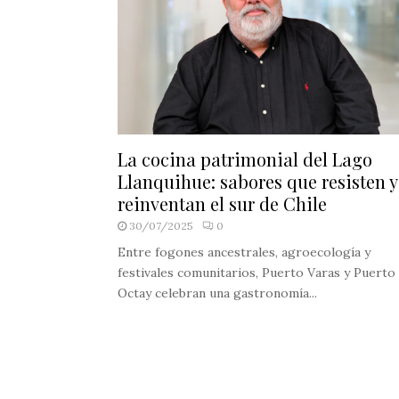
La cocina patrimonial del Lago
Llanquihue: sabores que resisten y
reinventan el sur de Chile
30/07/2025
0
Entre fogones ancestrales, agroecología y
festivales comunitarios, Puerto Varas y Puerto
Octay celebran una gastronomía...