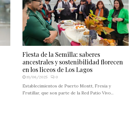
Fiesta de la Semilla: saberes
ancestrales y sostenibilidad florecen
en los liceos de Los Lagos
19/06/2025
0
Establecimientos de Puerto Montt, Fresia y
Frutillar, que son parte de la Red Patio Vivo...