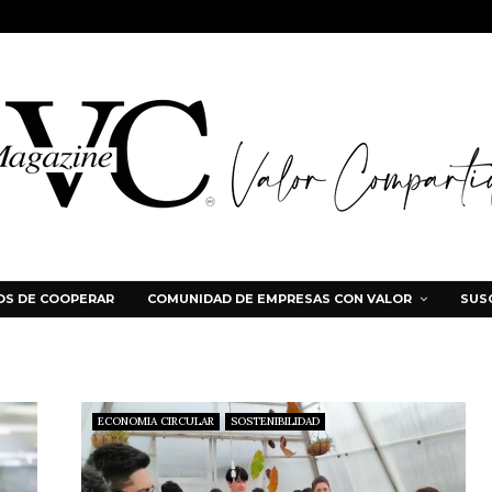
S DE COOPERAR
COMUNIDAD DE EMPRESAS CON VALOR
SUS
ECONOMIA CIRCULAR
SOSTENIBILIDAD