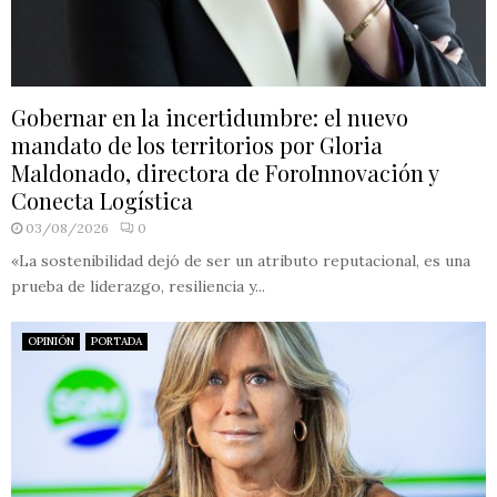
Gobernar en la incertidumbre: el nuevo
mandato de los territorios por Gloria
Maldonado, directora de ForoInnovación y
Conecta Logística
03/08/2026
0
«La sostenibilidad dejó de ser un atributo reputacional, es una
prueba de liderazgo, resiliencia y...
OPINIÓN
PORTADA