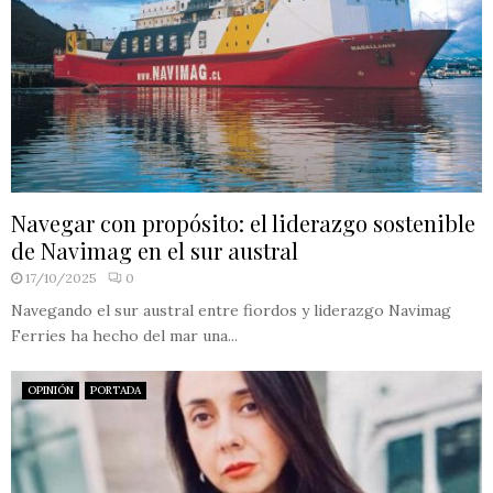
Navegar con propósito: el liderazgo sostenible
de Navimag en el sur austral
17/10/2025
0
Navegando el sur austral entre fiordos y liderazgo Navimag
Ferries ha hecho del mar una...
OPINIÓN
PORTADA