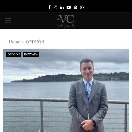
Facebook
Instagram
Linkedin
Youtube
Spotify
Whatsapp
PRIMARY
MENU
Home
OPINIÓN
OPINIÓN
PORTADA