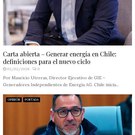
Carta abierta – Generar energía en Chile:
definiciones para el nuevo ciclo
02/02/2026
0
Por Mauricio Utreras, Director Ejecutivo de GIE –
Generadores Independientes de Energía AG. Chile inicia...
OPINIÓN
PORTADA