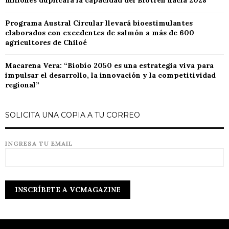
millones duplicará la capacidad del Biotren hacia 2028
Programa Austral Circular llevará bioestimulantes
elaborados con excedentes de salmón a más de 600
agricultores de Chiloé
Macarena Vera: “Biobío 2050 es una estrategia viva para
impulsar el desarrollo, la innovación y la competitividad
regional”
SOLICITA UNA COPIA A TU CORREO
INGRESA TU EMAIL