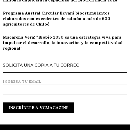
millones duplicará la capacidad del Biotren hacia 2028
Programa Austral Circular llevará bioestimulantes
elaborados con excedentes de salmón a más de 600
agricultores de Chiloé
Macarena Vera: “Biobío 2050 es una estrategia viva para
impulsar el desarrollo, la innovación y la competitividad
regional”
SOLICITA UNA COPIA A TU CORREO
INGRESA TU EMAIL