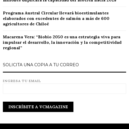
millones duplicará la capacidad del Biotren hacia 2028
Programa Austral Circular llevará bioestimulantes
elaborados con excedentes de salmón a más de 600
agricultores de Chiloé
Macarena Vera: “Biobío 2050 es una estrategia viva para
impulsar el desarrollo, la innovación y la competitividad
regional”
SOLICITA UNA COPIA A TU CORREO
INGRESA TU EMAIL