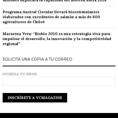
millones duplicará la capacidad del Biotren hacia 2028
Programa Austral Circular llevará bioestimulantes
elaborados con excedentes de salmón a más de 600
agricultores de Chiloé
Macarena Vera: “Biobío 2050 es una estrategia viva para
impulsar el desarrollo, la innovación y la competitividad
regional”
SOLICITA UNA COPIA A TU CORREO
INGRESA TU EMAIL