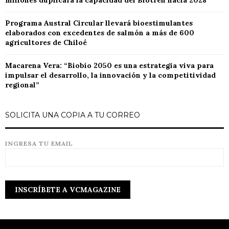
millones duplicará la capacidad del Biotren hacia 2028
Programa Austral Circular llevará bioestimulantes
elaborados con excedentes de salmón a más de 600
agricultores de Chiloé
Macarena Vera: “Biobío 2050 es una estrategia viva para
impulsar el desarrollo, la innovación y la competitividad
regional”
SOLICITA UNA COPIA A TU CORREO
INGRESA TU EMAIL