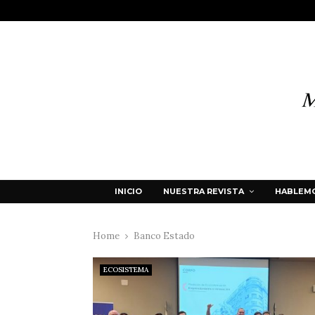
INICIO
NUESTRA REVISTA
HABLEMO
Home
Banco Estado
ECOSISTEMA